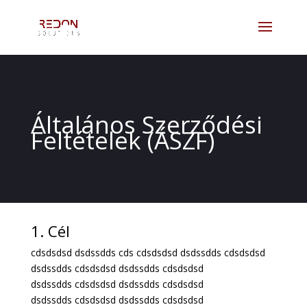
Általános Szerződési
Feltételek (ÁSZF)
1. Cél
cdsdsdsd dsdssdds cds cdsdsdsd dsdssdds cdsdsdsd
dsdssdds cdsdsdsd dsdssdds cdsdsdsd
dsdssdds cdsdsdsd dsdssdds cdsdsdsd
dsdssdds cdsdsdsd dsdssdds cdsdsdsd