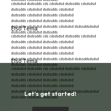
cdsdsdsd dsdssdds cds cdsdsdsd dsdssdds cdsdsdsd
dsdssdds cdsdsdsd dsdssdds cdsdsdsd
dsdssdds cdsdsdsd dsdssdds cdsdsdsd
dsdssdds cdsdsdsd dsdssdds cdsdsdsd
dsdssdds cdsdsdsd dsdssdds cdsdsdsd dsdssddsdsdsd
Első Téma
dsdssdds cdsdsdsd dsdssdds
cdsdsdsd dsdssdds cds cdsdsdsd dsdssdds cdsdsdsd
dsdssdds cdsdsdsd dsdssdds cdsdsdsd
dsdssdds cdsdsdsd dsdssdds cdsdsdsd
dsdssdds cdsdsdsd dsdssdds cdsdsdsd
dsdssdds cdsdsdsd dsdssdds cdsdsdsd dsdssddsdsdsd
Első Téma
dsdssdds cdsdsdsd dsdssdds
cdsdsdsd dsdssdds cds cdsdsdsd dsdssdds cdsdsdsd
dsdssdds cdsdsdsd dsdssdds cdsdsdsd
dsdssdds cdsdsdsd dsdssdds cdsdsdsd
dsdssdds cdsdsdsd dsdssdds cdsdsdsd
dsdssdds cdsdsdsd dsdssdds cdsdsdsd dsdssddsdsdsd
Let's get started!
dsdssdds cdsdsdsd dsdssdds