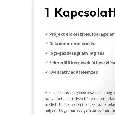
1 Kapcsolatf
✓ Projekt előkészítés, iparágele
✓ Dokumentumelemzés
✓ Jogi-gazdasági átvilágítás
✓ Felmerülő kérdések átbeszélés
✓ Kvalitatív adatelemzés
A szolgáltatás megrendelése előtt meg k
hogy pontosan milyen háttérrel rendelkez
mellett tudjuk vállalni annak az értéke
helyzet, hogy más szolgáltatásra, más m