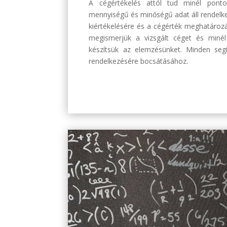
A cégértékelés attól tud minél ponto
mennyiségű és minőségű adat áll rendelk
kiértékelésére és a cégérték meghatároz
megismerjük a vizsgált céget és minél
készítsük az elemzésünket. Minden se
rendelkezésére bocsátásához.