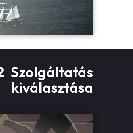
2 Szolgáltatás
kiválasztása